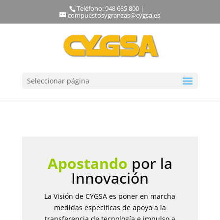
Teléfono: 948 685 800 |
compuestosygranzas@cygsa.es
Seleccionar página
Apostando
por la
Innovación
La Visión de CYGSA es poner en marcha
medidas específicas de apoyo a la
transferencia de tecnología e impulso a