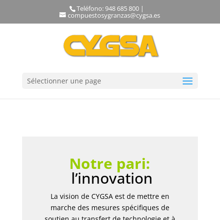
Teléfono: 948 685 800 |
compuestosygranzas@cygsa.es
Sélectionner une page
Notre pari:
l’innovation
La vision de CYGSA est de mettre en
marche des mesures spécifiques de
soutien au transfert de technologie et à