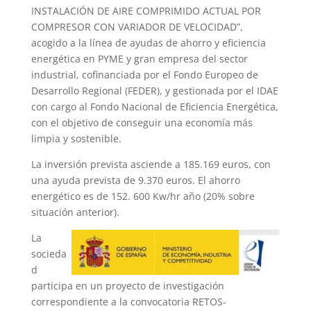
INSTALACIÓN DE AIRE COMPRIMIDO ACTUAL POR
COMPRESOR CON VARIADOR DE VELOCIDAD”,
acogido a la línea de ayudas de ahorro y eficiencia
energética en PYME y gran empresa del sector
industrial, cofinanciada por el Fondo Europeo de
Desarrollo Regional (FEDER), y gestionada por el IDAE
con cargo al Fondo Nacional de Eficiencia Energética,
con el objetivo de conseguir una economía más
limpia y sostenible.
La inversión prevista asciende a 185.169 euros, con
una ayuda prevista de 9.370 euros. El ahorro
energético es de 152. 600 Kw/hr año (20% sobre
situación anterior).
La
socieda
d
participa en un proyecto de investigación
correspondiente a la convocatoria RETOS-