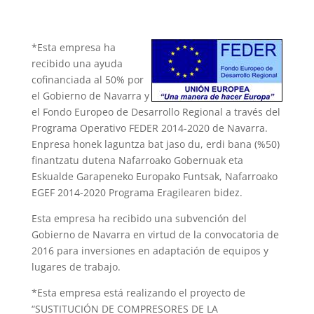
*Esta empresa ha
recibido una ayuda
cofinanciada al 50% por
el Gobierno de Navarra y
el Fondo Europeo de Desarrollo Regional a través del
Programa Operativo FEDER 2014-2020 de Navarra.
Enpresa honek laguntza bat jaso du, erdi bana (%50)
finantzatu dutena Nafarroako Gobernuak eta
Eskualde Garapeneko Europako Funtsak, Nafarroako
EGEF 2014-2020 Programa Eragilearen bidez.
Esta empresa ha recibido una subvención del
Gobierno de Navarra en virtud de la convocatoria de
2016 para inversiones en adaptación de equipos y
lugares de trabajo.
*Esta empresa está realizando el proyecto de
“SUSTITUCIÓN DE COMPRESORES DE LA