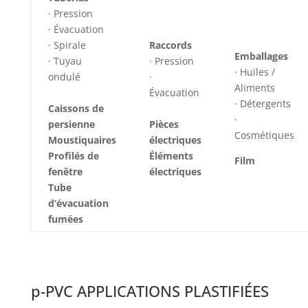
· Pression
· Évacuation
· Spirale
Raccords
Emballages
· Tuyau
· Pression
· Huiles /
ondulé
·
Aliments
Évacuation
· Détergents
Caissons de
·
persienne
Pièces
Cosmétiques
Moustiquaires
électriques
Profilés de
Éléments
Film
fenêtre
électriques
Tube
d’évacuation
fumées
p-PVC APPLICATIONS PLASTIFIÉES