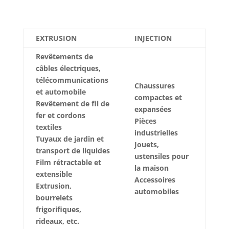
EXTRUSION
INJECTION
Revêtements de
câbles électriques,
télécommunications
Chaussures
et automobile
compactes et
Revêtement de fil de
expansées
fer et cordons
Pièces
textiles
industrielles
Tuyaux de jardin et
Jouets,
transport de liquides
ustensiles pour
Film rétractable et
la maison
extensible
Accessoires
Extrusion,
automobiles
bourrelets
frigorifiques,
rideaux, etc.