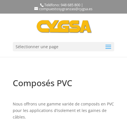
Teléfono: 948 685 800 |
compuestosygranzas@cygsa.es
Sélectionner une page
Composés PVC
Nous offrons une gamme variée de composés en PVC
pour les applications d’isolement et les gaines de
câbles.