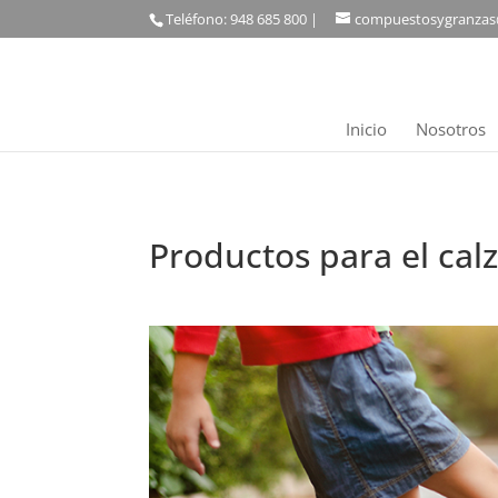
Teléfono: 948 685 800 |
compuestosygranzas
Inicio
Nosotros
Productos para el cal