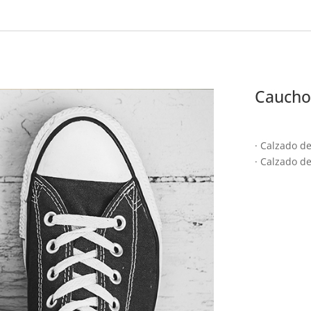
Caucho
· Calzado de
· Calzado d