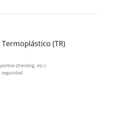
 Termoplástico (TR)
portivo (trecking, etc.)
e seguridad