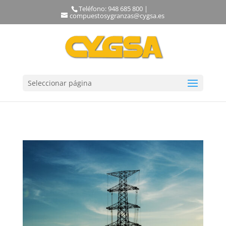
Teléfono: 948 685 800 |
compuestosygranzas@cygsa.es
Seleccionar página