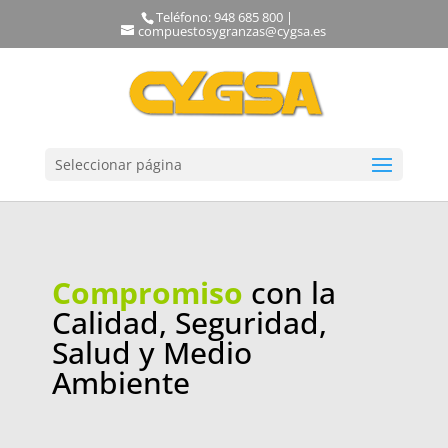
Teléfono: 948 685 800 |
compuestosygranzas@cygsa.es
Seleccionar página
Compromiso
con la
Calidad, Seguridad,
Salud y Medio
Ambiente