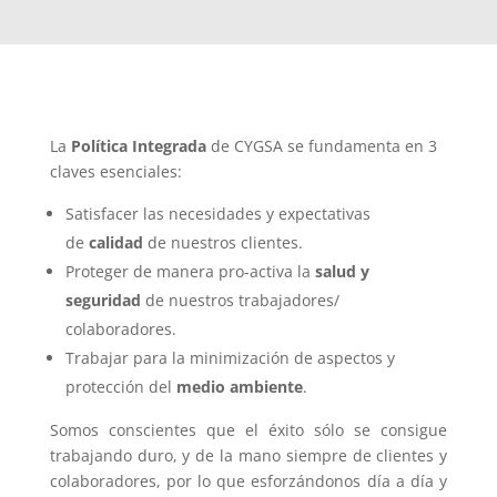
La
Política Integrada
de CYGSA se fundamenta en 3
claves esenciales:
Satisfacer las necesidades y expectativas
de
calidad
de nuestros clientes.
Proteger de manera pro-activa la
salud y
seguridad
de nuestros trabajadores/
colaboradores.
Trabajar para la minimización de aspectos y
protección del
medio ambiente
.
Somos conscientes que el éxito sólo se consigue
trabajando duro, y de la mano siempre de clientes y
colaboradores, por lo que esforzándonos día a día y