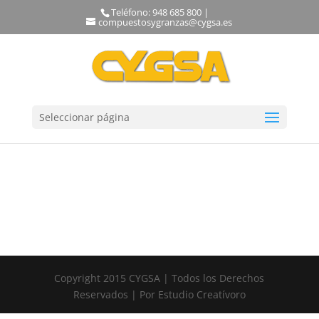
Teléfono: 948 685 800 |
compuestosygranzas@cygsa.es
Seleccionar página
Copyright 2015 CYGSA | Todos los Derechos
Reservados | Por Estudio Creatívoro